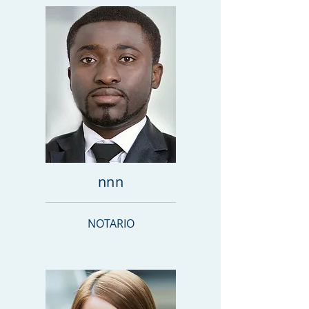
nnn
NOTARIO