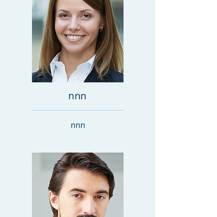
nnn
nnn