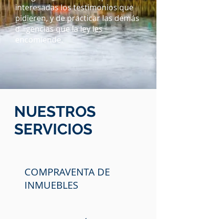
interesadas los testimonios que
pidieren, y de practicar las demás
diligencias que la ley les
encomiende.
NUESTROS
SERVICIOS
COMPRAVENTA DE
INMUEBLES