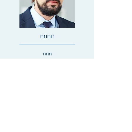
nnnn
nnn